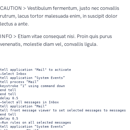
CAUTION > Vestibulum fermentum, justo nec convallis
rutrum, lacus tortor malesuada enim, in suscipit dolor
lectus a ante.
INFO > Etiam vitae consequat nisi. Proin quis purus
venenatis, molestie diam vel, convallis ligula.
tell application "Mail" to activate

–Select Inbox

tell application “System Events”

tell process “Mail”

keystroke “1” using command down

end tell

end tell

delay 0.5

–Select all messages in Inbox

tell application “Mail”

tell front message viewer to set selected messages to messages

end tell

delay 0.5

–Run rules on all selected messages

tell application “System Events”
